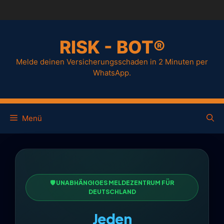
RISK - BOT®
Melde deinen Versicherungsschaden in 2 Minuten per
WhatsApp.
Menü
🛡️ UNABHÄNGIGES MELDEZENTRUM FÜR
DEUTSCHLAND
Jeden