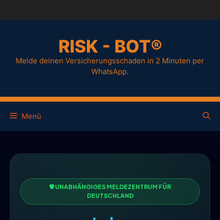
RISK - BOT®
Melde deinen Versicherungsschaden in 2 Minuten per
WhatsApp.
Menü
🛡️ UNABHÄNGIGES MELDEZENTRUM FÜR
DEUTSCHLAND