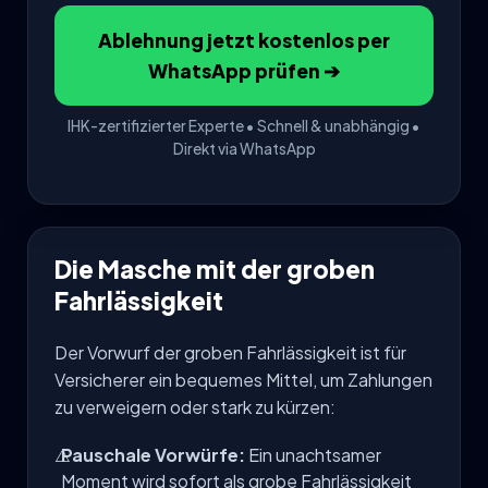
Ablehnung jetzt kostenlos per
WhatsApp prüfen ➔
IHK-zertifizierter Experte • Schnell & unabhängig •
Direkt via WhatsApp
Die Masche mit der groben
Fahrlässigkeit
Der Vorwurf der groben Fahrlässigkeit ist für
Versicherer ein bequemes Mittel, um Zahlungen
zu verweigern oder stark zu kürzen:
⚠️
Pauschale Vorwürfe:
Ein unachtsamer
Moment wird sofort als grobe Fahrlässigkeit