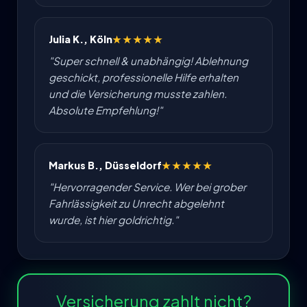
Julia K., Köln
★★★★★
"Super schnell & unabhängig! Ablehnung
geschickt, professionelle Hilfe erhalten
und die Versicherung musste zahlen.
Absolute Empfehlung!"
Markus B., Düsseldorf
★★★★★
"Hervorragender Service. Wer bei grober
Fahrlässigkeit zu Unrecht abgelehnt
wurde, ist hier goldrichtig."
Versicherung zahlt nicht?