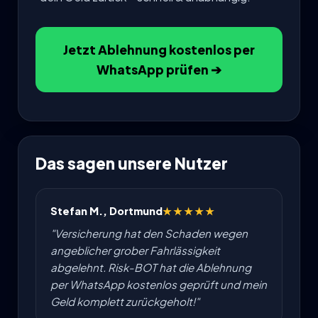
Jetzt Ablehnung kostenlos per
WhatsApp prüfen ➔
Das sagen unsere Nutzer
Stefan M., Dortmund
★★★★★
"Versicherung hat den Schaden wegen
angeblicher grober Fahrlässigkeit
abgelehnt. Risk-BOT hat die Ablehnung
per WhatsApp kostenlos geprüft und mein
Geld komplett zurückgeholt!"