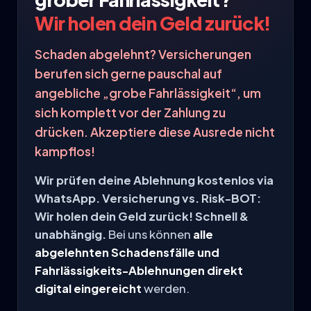
Wir holen dein Geld zurück!
Schaden abgelehnt? Versicherungen
berufen sich gerne pauschal auf
angebliche „grobe Fahrlässigkeit“, um
sich komplett vor der Zahlung zu
drücken. Akzeptiere diese Ausrede nicht
kampflos!
Wir prüfen deine Ablehnung kostenlos via
WhatsApp. Versicherung vs. Risk-BOT:
Wir holen dein Geld zurück! Schnell &
unabhängig.
Bei uns können
alle
abgelehnten Schadensfälle und
Fahrlässigkeits-Ablehnungen direkt
digital eingereicht
werden.