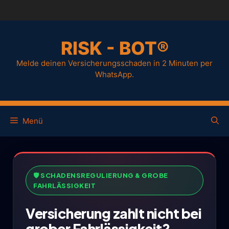
RISK - BOT®
Melde deinen Versicherungsschaden in 2 Minuten per
WhatsApp.
Menü
🛡️ SCHADENSREGULIERUNG & GROBE
FAHRLÄSSIGKEIT
Versicherung zahlt nicht bei
grober Fahrlässigkeit?