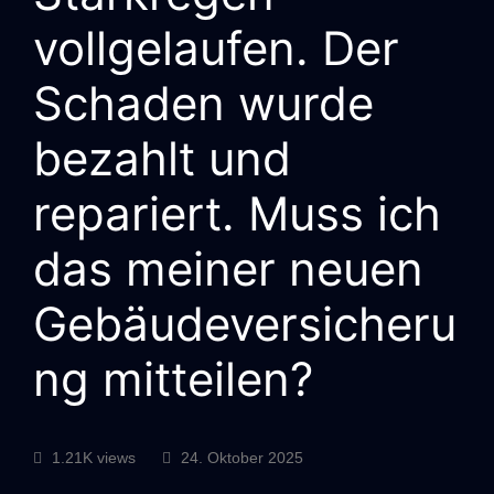
vollgelaufen. Der
Schaden wurde
bezahlt und
repariert. Muss ich
das meiner neuen
Gebäudeversicheru
ng mitteilen?
1.21K views
24. Oktober 2025