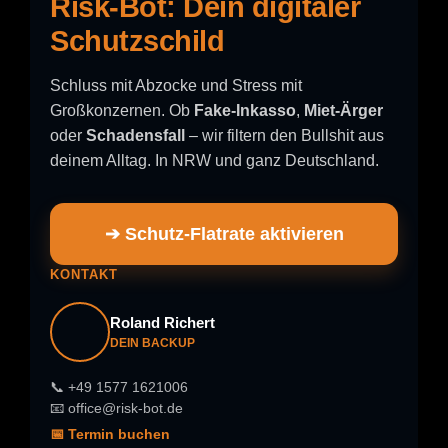
Risk-Bot: Dein digitaler
Schutzschild
Schluss mit Abzocke und Stress mit
Großkonzernen. Ob
Fake-Inkasso
,
Miet-Ärger
oder
Schadensfall
– wir filtern den Bullshit aus
deinem Alltag. In NRW und ganz Deutschland.
➔ Schutz-Flatrate aktivieren
KONTAKT
Roland Richert
DEIN BACKUP
📞 +49 1577 1621006
📧 office@risk-bot.de
📅 Termin buchen