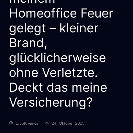
Homeoffice Feuer
gelegt – kleiner
Brand,
glücklicherweise
ohne Verletzte.
Deckt das meine
Versicherung?
1.35K views
24. Oktober 2025