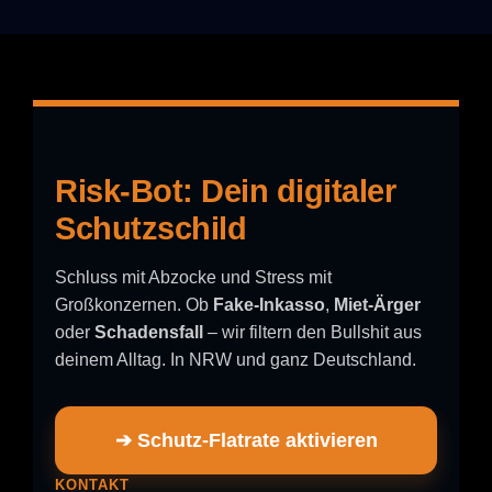
Risk-Bot: Dein digitaler
Schutzschild
Schluss mit Abzocke und Stress mit
Großkonzernen. Ob
Fake-Inkasso
,
Miet-Ärger
oder
Schadensfall
– wir filtern den Bullshit aus
deinem Alltag. In NRW und ganz Deutschland.
➔ Schutz-Flatrate aktivieren
KONTAKT