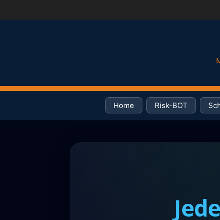
M
Home
Risk-BOT
Sch
Jede