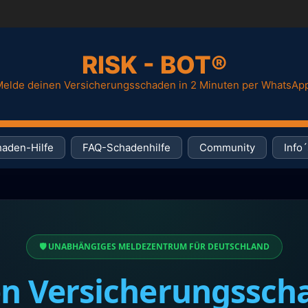
RISK - BOT®
elde deinen Versicherungsschaden in 2 Minuten per WhatsAp
aden-Hilfe
FAQ-Schadenhilfe
Community
Info´
🛡️ UNABHÄNGIGES MELDEZENTRUM FÜR DEUTSCHLAND
n Versicherungssc