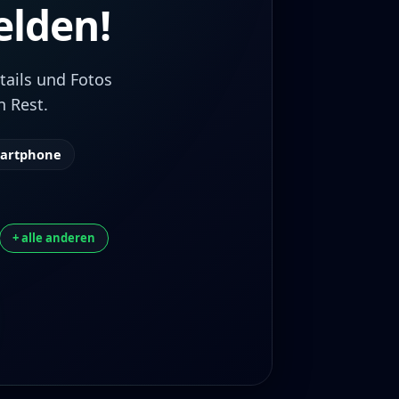
lden!
tails und Fotos
Rest.
Smartphone
+ alle anderen