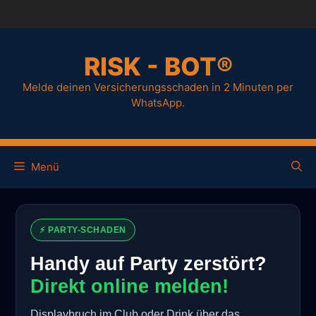
RISK - BOT®
Melde deinen Versicherungsschaden in 2 Minuten per
WhatsApp.
Menü
⚡ PARTY-SCHADEN
Handy auf Party zerstört?
Direkt online melden!
Displaybruch im Club oder Drink über das