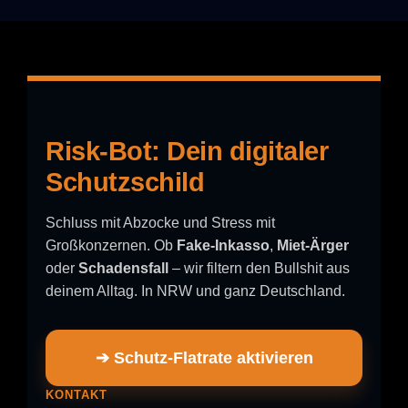
Risk-Bot: Dein digitaler
Schutzschild
Schluss mit Abzocke und Stress mit
Großkonzernen. Ob
Fake-Inkasso
,
Miet-Ärger
oder
Schadensfall
– wir filtern den Bullshit aus
deinem Alltag. In NRW und ganz Deutschland.
➔ Schutz-Flatrate aktivieren
KONTAKT