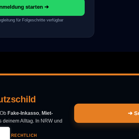
meldung starten ➔
gleitung für Folgeschritte verfügbar
utzschild
➔ Sc
. Ob
Fake-Inkasso
,
Miet-
aus deinem Alltag. In NRW und
RECHTLICH