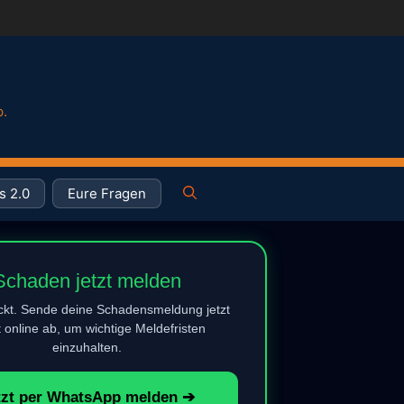
p.
s 2.0
Eure Fragen
Schaden jetzt melden
ickt. Sende deine Schadensmeldung jetzt
t online ab, um wichtige Meldefristen
einzuhalten.
tzt per WhatsApp melden ➔