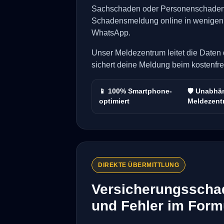
Sachschaden oder Personenschaden 
Schadensmeldung online in wenigen
WhatsApp.
Unser Meldezentrum leitet die Daten 
sichert deine Meldung beim kostenfre
📱 100% Smartphone-
🛡️ Unabhä
optimiert
Meldezent
DIREKTE ÜBERMITTLUNG
Versicherungsscha
und Fehler im Form