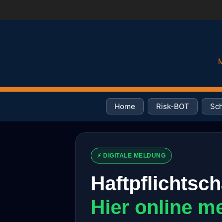
M
Home
Risk-BOT
Sch
⚡ DIGITALE MELDUNG
Haftpflichtsc
Hier online m