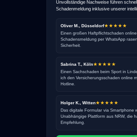
Unvollständige Nachweise führen schnell 
Schadenmeldung inklusive unserer intelli
Oliver M., Düsseldorf
★★★★★
Einen großen Haftpflichtschaden online
Schadensmeldung per WhatsApp rasend
Sicherheit.
Sabrina T., Köln
★★★★★
Einen Sachschaden beim Sport in Lind
ich den Versicherungsschaden online m
Hotline.
Holger K., Witten
★★★★★
Das digitale Formular via Smartphone wa
Unabhängige Plattform aus NRW, die häl
Empfehlung.