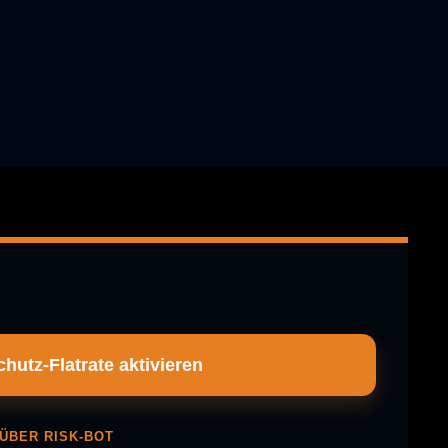
hutz-Flatrate aktivieren
ÜBER RISK-BOT