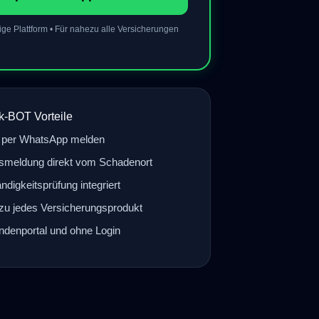
e Plattform • Für nahezu alle Versicherungen
k-BOT Vorteile
 per WhatsApp melden
meldung direkt vom Schadenort
ändigkeitsprüfung integriert
zu jedes Versicherungsprodukt
denportal und ohne Login