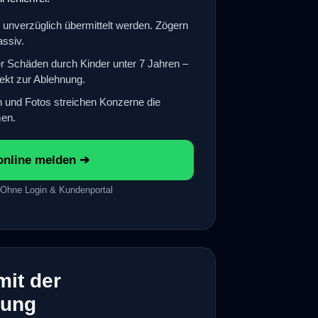
 unverzüglich übermittelt werden. Zögern
assiv.
r Schäden durch Kinder unter 7 Jahren –
rekt zur Ablehnung.
 und Fotos streichen Konzerne die
en.
online melden ➔
• Ohne Login & Kundenportal
mit der
rung