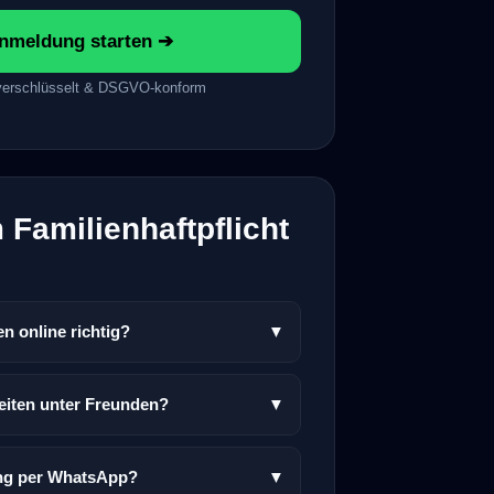
meldung starten ➔
-verschlüsselt & DSGVO-konform
Familienhaftpflicht
n online richtig?
▼
keiten unter Freunden?
▼
ung per WhatsApp?
▼