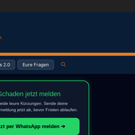
p.
s 2.0
Eure Fragen
Schaden jetzt melden
eide teure Kürzungen. Sende deine
eldung jetzt ab, bevor Fristen ablaufen.
tzt per WhatsApp melden ➔