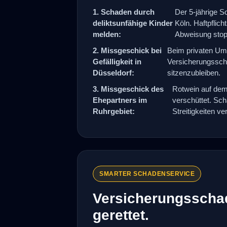
1. Schaden durch
Der 5-jährige S
deliktsunfähige Kinder
Köln. Haftpflic
melden:
Abweisung stop
2. Missgeschick bei
Beim privaten Um
Gefälligkeit in
Versicherungssch
Düsseldorf:
sitzenzubleiben.
3. Missgeschick des
Rotwein auf dem
Ehepartners im
verschüttet. Sc
Ruhrgebiet:
Streitigkeiten v
SMARTER SCHADENSERVICE
Versicherungsscha
gerettet.