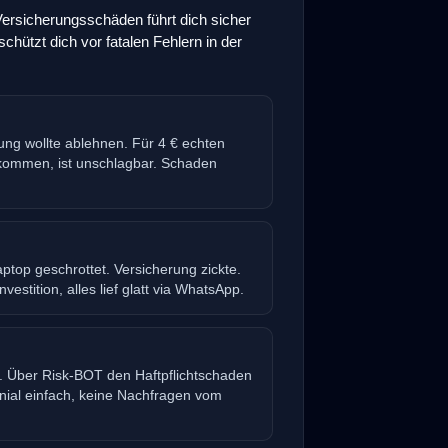
rsicherungsschäden führt dich sicher
schützt dich vor fatalen Fehlern in der
ung wollte ablehnen. Für 4 € echten
kommen, ist unschlagbar. Schaden
op geschrottet. Versicherung zickte.
vestition, alles lief glatt via WhatsApp.
. Über Risk-BOT den Haftpflichtschaden
nial einfach, keine Nachfragen vom