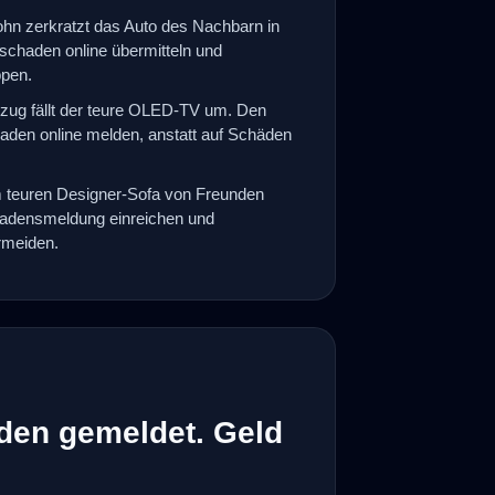
ohn zerkratzt das Auto des Nachbarn in
htschaden online übermitteln und
pen.
zug fällt der teure OLED-TV um. Den
aden online melden, anstatt auf Schäden
 teuren Designer-Sofa von Freunden
hadensmeldung einreichen und
ermeiden.
den gemeldet. Geld