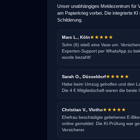
Unser unabhängiges Meldezentrum für Ve
am Papierkrieg vorbei. Die integrierte KI 
Schilderung.
Marc L., Köln
★★★★★
Sohn (6) stieß eine Vase um. Versicher
Experten-Support per WhatsApp zu be
wurde bezahlt!
Sarah O., Düsseldorf
★★★★★
Habe beim Umzug geholfen und den Lapt
Die 4 € Mitgliedschaft waren die beste In
Christian V., Vlotho
★★★★★
Ehefrau beschädigte geliehenes E-Bike
online gemeldet. Die KI-Prüfung war ge
Versicherer.