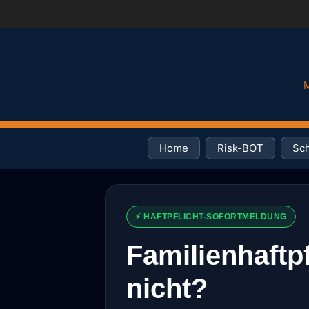
M
Home
Risk-BOT
Sch
⚡ HAFTPFLICHT-SOFORTMELDUNG
Familienhaftpf
nicht?