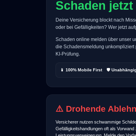
Schaden jetzt 
Deine Versicherung blockt nach Miss
oder bei Gefälligkeiten? Wer jetzt auf
Schaden online melden über unser 
die Schadensmeldung unkompliziert 
KI-Prüfung.
📱 100% Mobile First
🛡️ Unabhängi
⚠️ Drohende Ablehn
Versicherer nutzen schwammige Schilder
Gefälligkeitshandlungen oft als Vorwand
Leistungsverweigerung. Melde den Vorfall 