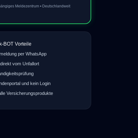
ängiges Meldezentrum • Deutschlandweit
k-BOT Vorteile
meldung per WhatsApp
direkt vom Unfallort
ändigkeitsprüfung
denportal und kein Login
lle Versicherungsprodukte