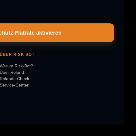
hutz-Flatrate aktivieren
ÜBER RISK-BOT
Warum Risk-Bot?
Über Roland
Rolands-Check
Service-Center