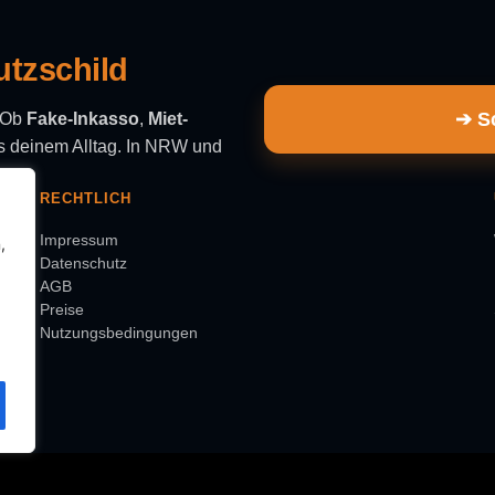
utzschild
➔ Sc
. Ob
Fake-Inkasso
,
Miet-
aus deinem Alltag. In NRW und
RECHTLICH
Impressum
,
Datenschutz
AGB
Preise
Nutzungsbedingungen