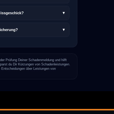
Missgeschick?
▼
sicherung?
▼
 der Prüfung Deiner Schadenmeldung und hilft
sparst du Dir Kürzungen von Schadenleistungen.
ne Entscheidungen über Leistungen von