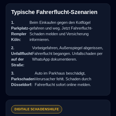
Typische Fahrerflucht-Szenarien
1.
Beim Einkaufen gegen den Kotflügel
Parkplatz-
gefahren und weg. Jetzt Fahrerflucht-
Rempler
Schaden melden und Versicherung
Köln:
informieren.
2.
Vorbeigefahren, Außenspiegel abgerissen,
Unfallflucht
Fahrerflucht begangen. Unfallschaden per
auf der
WhatsApp dokumentieren.
Straße:
3.
Auto im Parkhaus beschädigt,
Parkschaden
Verursacher fehlt. Schaden durch
Düsseldorf:
Fahrerflucht sofort online melden.
DIGITALE SCHADENSHILFE