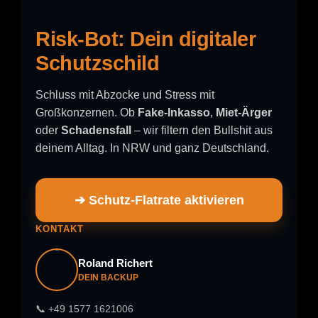
Risk-Bot: Dein digitaler
Schutzschild
Schluss mit Abzocke und Stress mit
Großkonzernen. Ob
Fake-Inkasso
,
Miet-Ärger
oder
Schadensfall
– wir filtern den Bullshit aus
deinem Alltag. In NRW und ganz Deutschland.
➔ Schutz-Flatrate aktivieren
KONTAKT
Roland Richert
DEIN BACKUP
📞 +49 1577 1621006