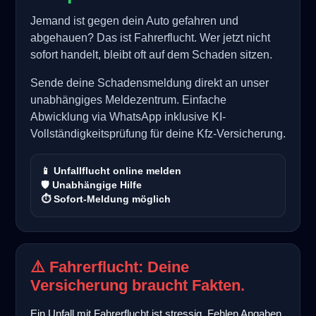
Jemand ist gegen dein Auto gefahren und
abgehauen? Das ist Fahrerflucht. Wer jetzt nicht
sofort handelt, bleibt oft auf dem Schaden sitzen.
Sende deine Schadensmeldung direkt an unser
unabhängiges Meldezentrum. Einfache
Abwicklung via WhatsApp inklusive KI-
Vollständigkeitsprüfung für deine Kfz-Versicherung.
📱 Unfallflucht online melden
🛡️ Unabhängige Hilfe
⏱️ Sofort-Meldung möglich
⚠️ Fahrerflucht: Deine
Versicherung braucht Fakten.
Ein Unfall mit Fahrerflucht ist stressig. Fehlen Angaben