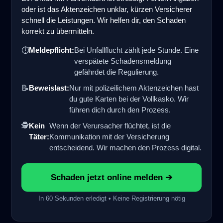
oder ist das Aktenzeichen unklar, kürzen Versicherer
schnell die Leistungen. Wir helfen dir, den Schaden
korrekt zu übermitteln.
⏱️
Meldepflicht:
Bei Unfallflucht zählt jede Stunde. Eine
verspätete Schadensmeldung
gefährdet die Regulierung.
📝
Beweislast:
Nur mit polizeilichem Aktenzeichen hast
du gute Karten bei der Vollkasko. Wir
führen dich durch den Prozess.
🕵️
Kein
Wenn der Verursacher flüchtet, ist die
Täter:
Kommunikation mit der Versicherung
entscheidend. Wir machen den Prozess digital.
Schaden jetzt online melden ➔
In 60 Sekunden erledigt • Keine Registrierung nötig