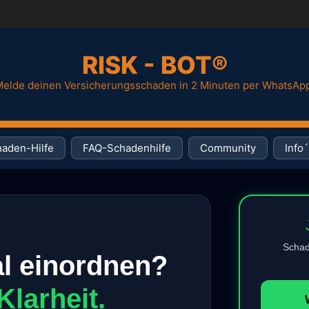
RISK - BOT®
elde deinen Versicherungsschaden in 2 Minuten per WhatsAp
aden-Hilfe
FAQ-Schadenhilfe
Community
Info´
Schade
al einordnen?
Klarheit.