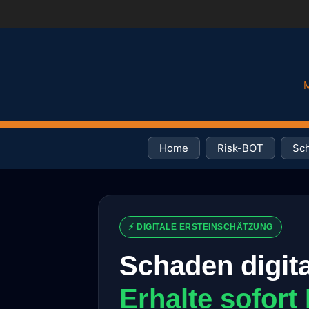
M
Home
Risk-BOT
Sch
⚡ DIGITALE ERSTEINSCHÄTZUNG
Schaden digit
Erhalte sofort 