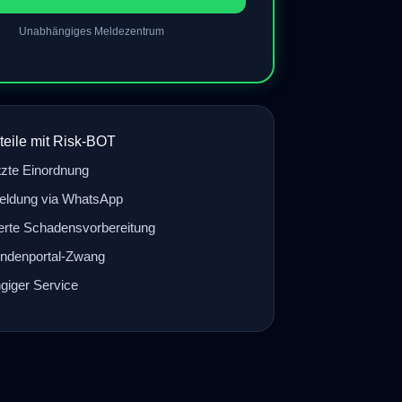
Unabhängiges Meldezentrum
teile mit Risk-BOT
tzte Einordnung
eldung via WhatsApp
ierte Schadensvorbereitung
ndenportal-Zwang
iger Service