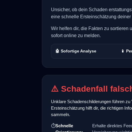
Unsicher, ob dein Schaden erstattungs
eine schnelle Ersteinschätzung deiner 
Wir helfen dir, die Fakten zu sortier
sofort online zu melden.
🤖 Sofortige Analyse
📱 P
⚠️ Schadenfall falsc
Unklare Schadenschilderungen führen zu 
Ersteinschätzung hilft dir, die richtigen 
sammeln.
⏱️
Schnelle
Erhalte direktes Fee