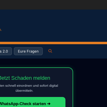
p.
s 2.0
Eure Fragen
Jetzt Schaden melden
n schnell einordnen und sofort digital
übermitteln.
WhatsApp-Check starten ➔