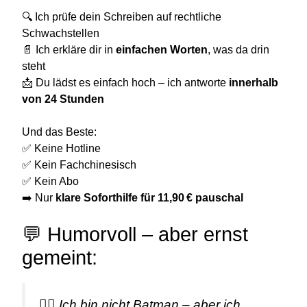
🔍 Ich prüfe dein Schreiben auf rechtliche
Schwachstellen
📄 Ich erkläre dir in
einfachen Worten
, was da drin
steht
📩 Du lädst es einfach hoch – ich antworte
innerhalb
von 24 Stunden
Und das Beste:
✅ Keine Hotline
✅ Kein Fachchinesisch
✅ Kein Abo
➡️ Nur
klare Soforthilfe für 11,90 € pauschal
💬 Humorvoll – aber ernst
gemeint:
🦸‍♂️ Ich bin nicht Batman – aber ich