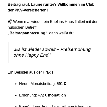
Beitrag rauf, Laune runter? Willkommen im Club
der PKV-Versicherten!
📬 Wenn mal wieder ein Brief ins Haus flattert mit dem
hübschen Betreff
„Beitragsanpassung“
, dann weißt du:
„Es ist wieder soweit – Preiserhöhung
ohne Happy End.“
Ein Beispiel aus der Praxis:
Neuer Monatsbeitrag:
591 €
Erhöhung:
+72 € monatlich
Begründung: Irgendwas mit „versicherungs­