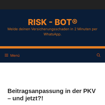
RISK - BOT®
Melde deinen Versicherungsschaden in 2 Minuten per
WhatsApp.
Menü
Beitragsanpassung in der PKV
– und jetzt?!