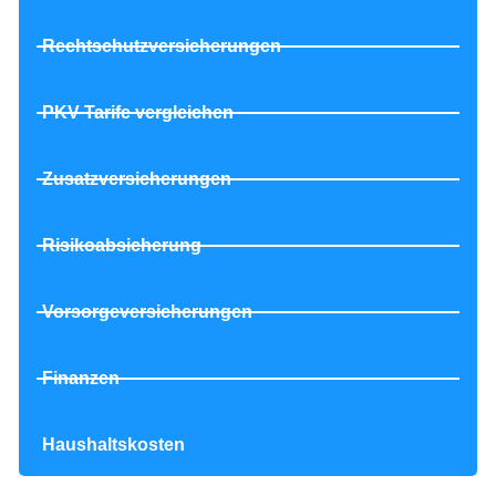
Rechtschutzversicherungen
PKV Tarife vergleichen
Zusatzversicherungen
Risikoabsicherung
Vorsorgeversicherungen
Finanzen
Haushaltskosten