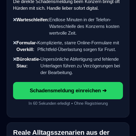
Die direkte Schadensmeldung beim Konzern bringt oft
Hürden mit sich. Handle lieber sofort digital.
❌
Warteschleifen:
Endlose Minuten in der Telefon-
Warteschleife des Konzerns kosten
wertvolle Zeit.
❌
Formular-
Komplizierte, starre Online-Formulare mit
Overkill:
Pflichtfeld-Überlastung sorgen für Frust.
❌
Bürokratie-
Unpersönliche Abfertigung und fehlende
Stau:
Unterlagen führen zu Verzögerungen bei
der Bearbeitung.
Schadensmeldung einreichen ➔
In 60 Sekunden erledigt • Ohne Registrierung
Reale Alltagsszenarien aus der