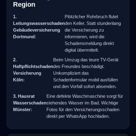
Region
1.
Plötzlicher Rohrbruch flutet
Leitungswasserschaden
den Keller. Statt stundenlang
Gebäudeversicherung
die Versicherung zu
Dortmund:
informieren, wird die
Schadensmeldung direkt
digital übermittelt.
2.
Beim Umzug das teure TV-Gerät
Haftpflichtschaden
des Freundes beschädigt.
Versicherung
Unkompliziert das
Köln:
Schadenformular mobil ausfüllen
und den Vorfall sofort absenden.
3. Hausrat
Eine defekte Waschmaschine sorgt für
Wasserschaden
stehendes Wasser im Bad. Wichtige
Münster:
Fotos für den Versicherungsschaden
direkt per WhatsApp hochladen.