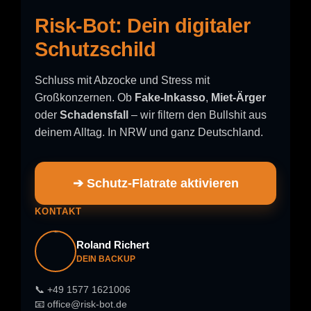
Risk-Bot: Dein digitaler
Schutzschild
Schluss mit Abzocke und Stress mit
Großkonzernen. Ob
Fake-Inkasso
,
Miet-Ärger
oder
Schadensfall
– wir filtern den Bullshit aus
deinem Alltag. In NRW und ganz Deutschland.
➔ Schutz-Flatrate aktivieren
KONTAKT
Roland Richert
DEIN BACKUP
📞 +49 1577 1621006
📧 office@risk-bot.de