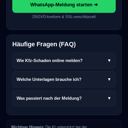
WhatsApp-Meldung starten ➔
DSGVO-konform & SSL-verschlüsselt
Häufige Fragen (FAQ)
Wie Kfz-Schaden online melden?
▼
Welche Unterlagen brauche ich?
▼
Was passiert nach der Meldung?
▼
Wichtiger Hinweis:
Die KI unterstützt bei der