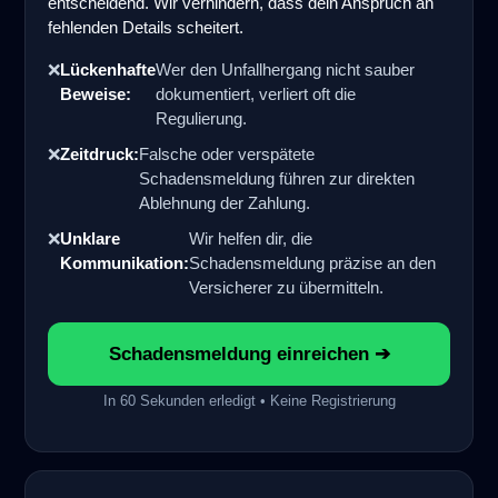
entscheidend. Wir verhindern, dass dein Anspruch an
fehlenden Details scheitert.
❌
Lückenhafte
Wer den Unfallhergang nicht sauber
Beweise:
dokumentiert, verliert oft die
Regulierung.
❌
Zeitdruck:
Falsche oder verspätete
Schadensmeldung führen zur direkten
Ablehnung der Zahlung.
❌
Unklare
Wir helfen dir, die
Kommunikation:
Schadensmeldung präzise an den
Versicherer zu übermitteln.
Schadensmeldung einreichen ➔
In 60 Sekunden erledigt • Keine Registrierung