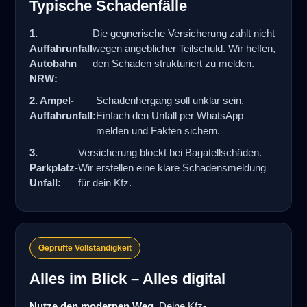
Typische Schadenfälle
1.
Die gegnerische Versicherung zahlt nicht
Auffahrunfall
wegen angeblicher Teilschuld. Wir helfen,
Autobahn
den Schaden strukturiert zu melden.
NRW:
2. Ampel-
Schadenhergang soll unklar sein.
Auffahrunfall:
Einfach den Unfall per WhatsApp
melden und Fakten sichern.
3.
Versicherung blockt bei Bagatellschäden.
Parkplatz-
Wir erstellen eine klare Schadensmeldung
Unfall:
für dein Kfz.
Geprüfte Vollständigkeit
Alles im Blick – Alles digital
Nutze den modernen Weg.
Deine Kfz-