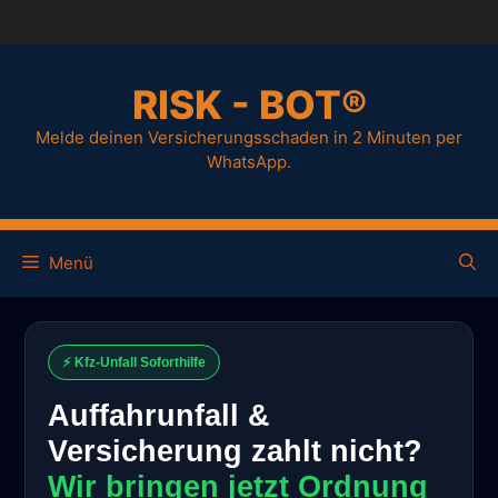
RISK - BOT®
Melde deinen Versicherungsschaden in 2 Minuten per
WhatsApp.
Menü
⚡ Kfz-Unfall Soforthilfe
Auffahrunfall &
Versicherung zahlt nicht?
Wir bringen jetzt Ordnung