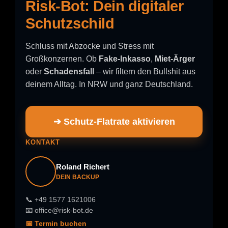
Risk-Bot: Dein digitaler
Schutzschild
Schluss mit Abzocke und Stress mit
Großkonzernen. Ob
Fake-Inkasso
,
Miet-Ärger
oder
Schadensfall
– wir filtern den Bullshit aus
deinem Alltag. In NRW und ganz Deutschland.
➔ Schutz-Flatrate aktivieren
KONTAKT
Roland Richert
DEIN BACKUP
📞 +49 1577 1621006
📧 office@risk-bot.de
📅 Termin buchen