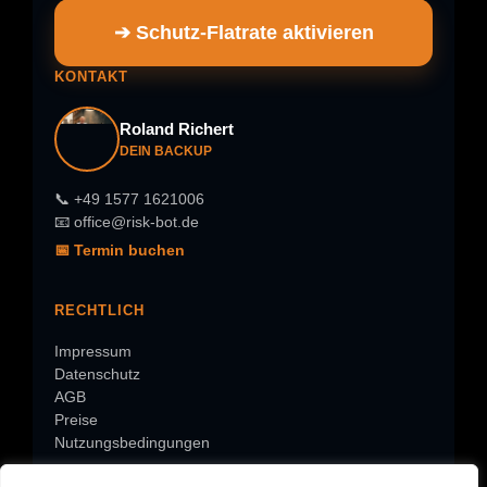
➔ Schutz-Flatrate aktivieren
KONTAKT
Roland Richert
DEIN BACKUP
📞 +49 1577 1621006
📧 office@risk-bot.de
📅 Termin buchen
RECHTLICH
Impressum
Datenschutz
AGB
Preise
Nutzungsbedingungen