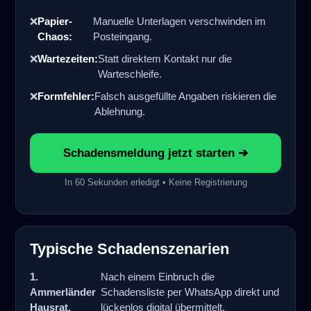
❌
Papier-
Manuelle Unterlagen verschwinden im
Chaos:
Posteingang.
❌
Wartezeiten:
Statt direktem Kontakt nur die
Warteschleife.
❌
Formfehler:
Falsch ausgefüllte Angaben riskieren die
Ablehnung.
Schadensmeldung jetzt starten ➔
In 60 Sekunden erledigt • Keine Registrierung
Typische Schadenszenarien
1.
Nach einem Einbruch die
Ammerländer
Schadensliste per WhatsApp direkt und
Hausrat,
lückenlos digital übermittelt.