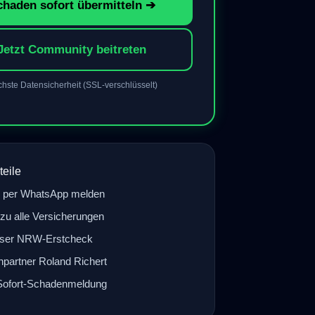
chaden sofort übermitteln ➔
Jetzt Community beitreten
hste Datensicherheit (SSL-verschlüsselt)
teile
 per WhatsApp melden
zu alle Versicherungen
oser NRW-Erstcheck
partner Roland Richert
 Sofort-Schadenmeldung