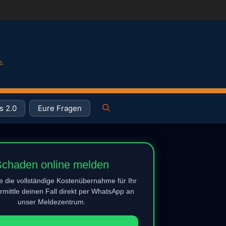
p.
s 2.0
Eure Fragen
chaden online melden
e die vollständige Kostenübernahme für Ihr
rmittle deinen Fall direkt per WhatsApp an
unser Meldezentrum.