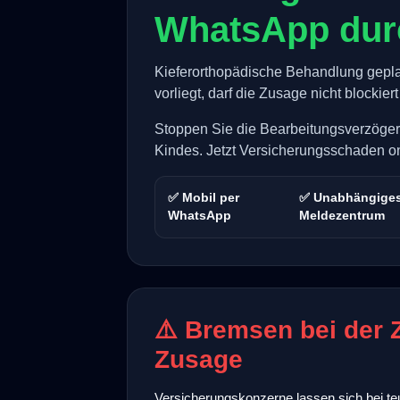
WhatsApp dur
Kieferorthopädische Behandlung gepla
vorliegt, darf die Zusage nicht blockier
Stoppen Sie die Bearbeitungsverzöger
Kindes. Jetzt Versicherungsschaden o
✅ Mobil per
✅ Unabhängige
WhatsApp
Meldezentrum
⚠️ Bremsen bei der
Zusage
Versicherungskonzerne lassen sich bei te