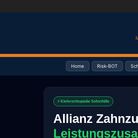
M
Home
Risk-BOT
Sch
⚡ Kieferorthopädie Soforthilfe
Allianz Zahnzu
Leistungszusa