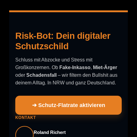
Risk-Bot: Dein digitaler
Schutzschild
Schluss mit Abzocke und Stress mit
Großkonzernen. Ob
Fake-Inkasso
,
Miet-Ärger
oder
Schadensfall
– wir filtern den Bullshit aus
deinem Alltag. In NRW und ganz Deutschland.
➔ Schutz-Flatrate aktivieren
KONTAKT
Roland Richert