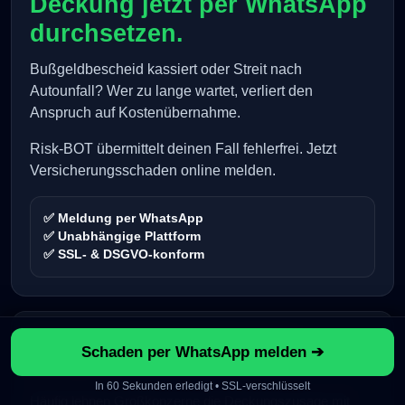
Deckung jetzt per WhatsApp
durchsetzen.
Bußgeldbescheid kassiert oder Streit nach
Autounfall? Wer zu lange wartet, verliert den
Anspruch auf Kostenübernahme.
Risk-BOT übermittelt deinen Fall fehlerfrei. Jetzt
Versicherungsschaden online melden.
✅ Meldung per WhatsApp
✅ Unabhängige Plattform
✅ SSL- & DSGVO-konform
⚠️ Taktiken bei Rechtsschutz-
Schaden per WhatsApp melden ➔
Schäden
In 60 Sekunden erledigt • SSL-verschlüsselt
Häufig lehnen Großkonzerne die Deckungszusage mit