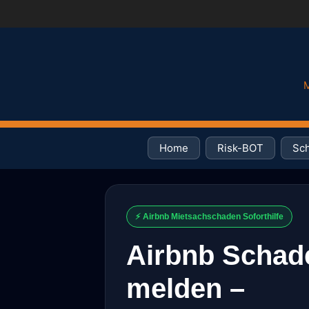
M
Home
Risk-BOT
Sch
⚡ Airbnb Mietsachschaden Soforthilfe
Airbnb Schad
melden –