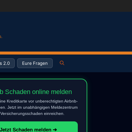
p.
s 2.0
Eure Fragen
nb Schaden online melden
ne Kreditkarte vor unberechtigten Airbnb-
n. Jetzt im unabhängigen Meldezentrum
 Versicherungsschaden einreichen.
Jetzt Schaden melden ➔