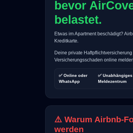
bevor AirCove
belastet.
Etwas im Apartment beschädigt? Airbnb
Kreditkarte.
Deine private Haftpflichtversicherung
Versicherungsschaden online melden
✅ Online oder
✅ Unabhängiges
WhatsApp
Meldezentrum
⚠️ Warum Airbnb-Fo
werden