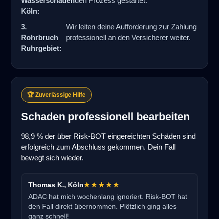
Wasserschaden
den Prozess gestartet.
Köln:
3.
Wir leiten deine Aufforderung zur Zahlung
Rohrbruch
professionell an den Versicherer weiter.
Ruhrgebiet:
🏆 Zuverlässige Hilfe
Schaden professionell bearbeiten
98,9 % der über Risk-BOT eingereichten Schäden sind
erfolgreich zum Abschluss gekommen. Dein Fall
bewegt sich wieder.
Thomas K., Köln
★★★★★
ADAC hat mich wochenlang ignoriert. Risk-BOT hat
den Fall direkt übernommen. Plötzlich ging alles
ganz schnell!